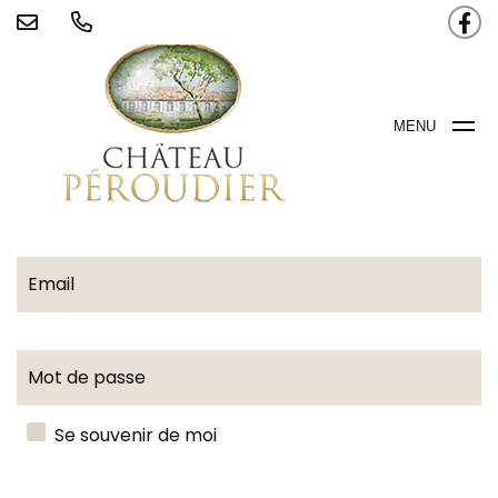
MENU
Email
Mot de passe
Se souvenir de moi
L'interface d'administration utilise des cookies pour
fonctionner. En cliquant sur le bouton ci-dessous, vous