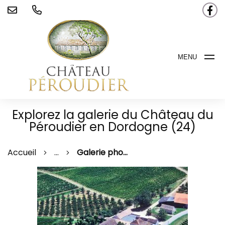
MENU
Explorez la galerie du Château du
Péroudier en Dordogne (24)
Accueil
...
Galerie photos